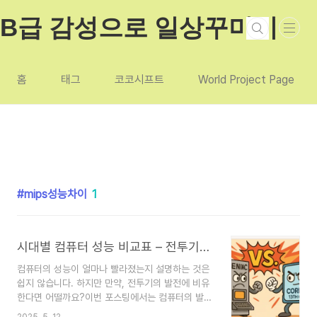
본문 바로가기
B급 감성으로 일상꾸미기
홈
태그
코코시프트
World Project Page
mips성능차이
1
시대별 컴퓨터 성능 비교표 – 전투기로 비교해 보는 진화사
컴퓨터의 성능이 얼마나 빨라졌는지 설명하는 것은
쉽지 않습니다. 하지만 만약, 전투기의 발전에 비유
한다면 어떨까요?이번 포스팅에서는 컴퓨터의 발전
이 얼마나 비약적으로 발전했는지를 전투기 발전사