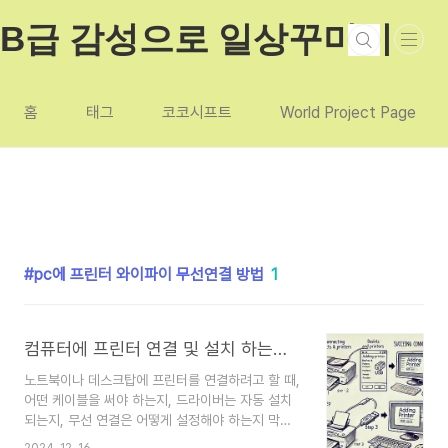
본문 바로가기
B급 감성으로 일상꾸미기
홈
태그
코코시프트
World Project Page
pc에 프린터 와이파이 무선연결 방법
1
컴퓨터에 프린터 연결 및 설치 하는법 와이파이 무선연결과 usb 케이블 직접연결
노트북이나 데스크탑에 프린터를 연결하려고 할 때,
어떤 케이블을 써야 하는지, 드라이버는 자동 설치
되는지, 무선 연결은 어떻게 설정해야 하는지 막막
하셨던 적 있으신가요? 이 글에서는 프린터를 컴퓨