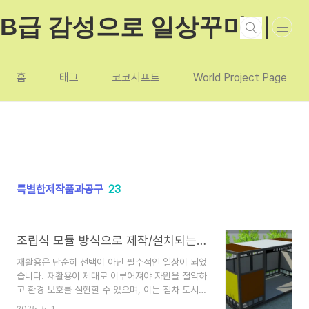
본문 바로가기
B급 감성으로 일상꾸미기
홈
태그
코코시프트
World Project Page
특별한제작품과공구
23
조립식 모듈 방식으로 제작/설치되는 재활용보관소,재활용분리수거장의 장점
재활용은 단순히 선택이 아닌 필수적인 일상이 되었
습니다. 재활용이 제대로 이루어져야 자원을 절약하
고 환경 보호를 실현할 수 있으며, 이는 점차 도시화
가 진행됨에 따라 더 중요해지고 있습니다. 이에 따