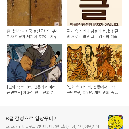
홍익인간 – 한국 정신문화의 뿌리
글자 속 자연과 감정의 형상: 한글
이자 한류가 세계에 통하는 이유
의 새로운 발견 그 공감각의 예술
[민화 속 캐릭터, 전통에서 미래
[민화 속 캐릭터, 전통에서 미래
콘텐츠로] 제3편: 한국 민화 캐릭
콘텐츠로] 제2편: 세계 민화 속 캐
터의 문화산업 활용 전략
릭터 비교 – 한국 민화의 가능성을
보다
B급 감성으로 일상꾸미기
cocoshift 블로그 입니다. 다양한 일상,감성,경제,정보,지식