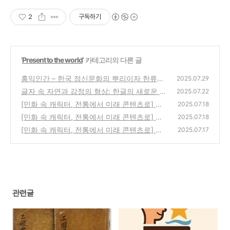
2
구독하기
'
Present to the world
' 카테고리의 다른 글
홍익인간 – 한국 정신문화의 뿌리이자 한류가
2025.07.29
세계에 통하는 이유
글자 속 자연과 감정의 형상: 한글의 새로운 발
(1)
2025.07.22
견 그 공감각의 예술
[민화 속 캐릭터, 전통에서 미래 콘텐츠로] 제3
(2)
2025.07.18
편: 한국 민화 캐릭터의 문화산업 활용 전략
[민화 속 캐릭터, 전통에서 미래 콘텐츠로] 제2
(1)
2025.07.18
편: 세계 민화 속 캐릭터 비교 – 한국 민화의 가
[민화 속 캐릭터, 전통에서 미래 콘텐츠로] 제1
2025.07.17
능성을 보다
편: 한국 민화 속 캐릭터의 세계 – 상징과 정서
(0)
를 읽다
(2)
관련글