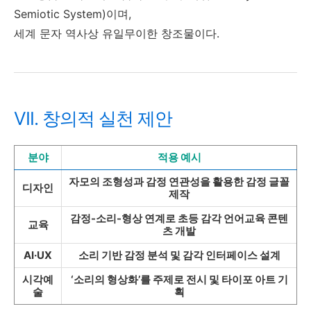
Semiotic System)이며,
세계 문자 역사상 유일무이한 창조물이다.
VII. 창의적 실천 제안
분야
적용 예시
자모의 조형성과 감정 연관성을 활용한 감정 글꼴
디자인
제작
감정-소리-형상 연계로 초등 감각 언어교육 콘텐
교육
츠 개발
AI·UX
소리 기반 감정 분석 및 감각 인터페이스 설계
시각예
‘소리의 형상화’를 주제로 전시 및 타이포 아트 기
술
획