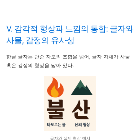
V. 감각적 형상과 느낌의 통합: 글자와
사물, 감정의 유사성
한글 글자는 단순 자모의 조합을 넘어, 글자 자체가 사물
혹은 감정의 형상을 닮아 있다.
글자와 실제 형상 예시