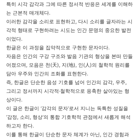
특히 시각 감각과 그에 따른 정서적 반응은 세계를 이해하
는 근본적 매개체다.
이러한 감각을 소리로 표현하고, 다시 소리를 글자라는 시
각적 형태로 구현하려는 시도는 인간 문명의 중요한 발전
이었다.
한글은 이 과정을 집약적으로 구현한 문자이다.
자음은 인간의 구강 구조와 발음 기관의 형상을 본떠 만들
어졌으며, 모음은 천(天), 지(地), 인(人)의 철학적 원리를
담아 우주와 인간의 조화를 표현한다.
즉, 한글은 단순한 음성 기호를 넘어 인간의 감각, 우주,
그리고 정서까지 시각적·철학적으로 응축한 살아있는 형
상이다.
이 글은 한글이 ‘감각의 문자’로서 지니는 독특한 성질을
‘감정, 소리, 형상’의 통합 기호학적 관점에서 새롭게 해석
하고자 한다.
이를 통해 한글이 단순한 문자 체계가 아닌, 인간 경험과