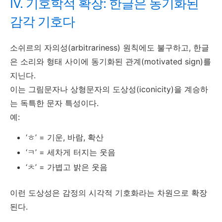
IV. 기호학적 확장: 한글은 동기화된
감각 기호다
소쉬르의 자의성(arbitrariness) 원칙에도 불구하고, 한글
은 소리와 형태 사이에 동기화된 관계(motivated sign)를
지닌다.
이는 그림문자나 상형문자의 도상성(iconicity)을 계승하
는 독특한 문자 특성이다.
예:
‘ㅎ’ = 기운, 바람, 확산
‘ㅋ’ = 세차게 터지는 웃음
‘ㅊ’ = 가볍고 밝은 웃음
이런 도상성은 감정의 시각적 기호화라는 차원으로 확장
된다.