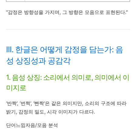
“감정은 방향성을 가지며, 그 방향은 모음으로 표현된다.”
III. 한글은 어떻게 감정을 담는가: 음
성 상징성과 공감각
1. 음성 상징: 소리에서 의미로, 의미에서 이
미지로
‘반짝’, ‘번쩍’, ‘빤짝’은 같은 의미지만, 소리의 구조에 따라
밝기, 감정의 밀도, 시각 이미지가 다르다.
단어느낌자음/모음 분석