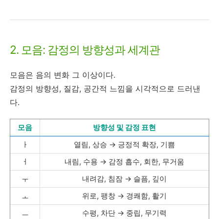
2. 모음: 감정의 방향성과 세계관
모음은 음의 변화 그 이상이다.
감정의 방향성, 질감, 공간적 느낌을 시각적으로 드러낸
다.
모음
방향성 및 감정 표현
ㅏ
열림, 상승 → 긍정적 확장, 기쁨
ㅓ
내림, 수용 → 감정 흡수, 회한, 무거움
ㅜ
내려감, 침잠 → 슬픔, 깊이
ㅗ
위로, 팽창 → 경쾌함, 활기
ㅡ
수평, 차단 → 중립, 무기력