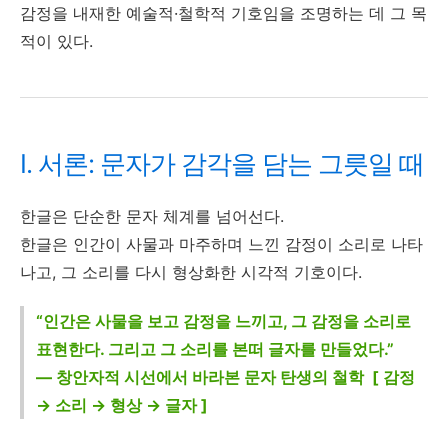
감정을 내재한 예술적·철학적 기호임을 조명하는 데 그 목
적이 있다.
I. 서론: 문자가 감각을 담는 그릇일 때
한글은 단순한 문자 체계를 넘어선다.
한글은 인간이 사물과 마주하며 느낀 감정이 소리로 나타
나고, 그 소리를 다시 형상화한 시각적 기호이다.
“인간은 사물을 보고 감정을 느끼고, 그 감정을 소리로
표현한다. 그리고 그 소리를 본떠 글자를 만들었다.”
— 창안자적 시선에서 바라본 문자 탄생의 철학 [ 감정
→ 소리 → 형상 → 글자 ]