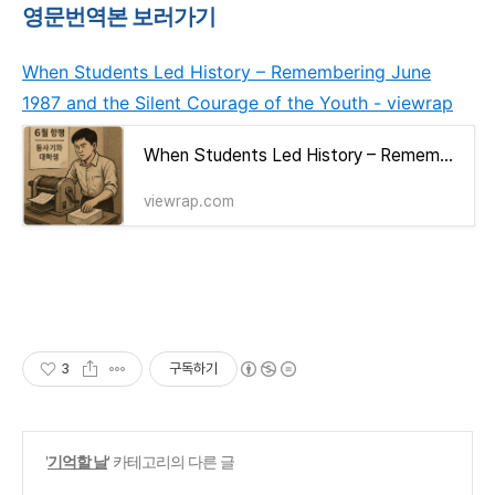
영문번역본 보러가기
When Students Led History – Remembering June
1987 and the Silent Courage of the Youth - viewrap
When Students Led History – Remembering June 1987 and the Silent Courage of the Youth - viewrap
viewrap.com
3
구독하기
'
기억할 날
' 카테고리의 다른 글