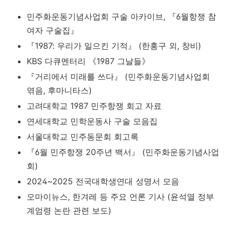
민주화운동기념사업회 구술 아카이브, 『6월항쟁 참
여자 구술집』
『1987: 우리가 일으킨 기적』 (한홍구 외, 창비)
KBS 다큐멘터리 《1987 그날들》
『거리에서 미래를 쓰다』 (민주화운동기념사업회
엮음, 후마니타스)
고려대학교 1987 민주항쟁 회고 자료
연세대학교 민학운동사 구술 모음집
서울대학교 민주동문회 회고록
『6월 민주항쟁 20주년 백서』 (민주화운동기념사업
회)
2024~2025 전국대학생연대 성명서 모음
오마이뉴스, 한겨레 등 주요 언론 기사 (윤석열 정부
계엄령 논란 관련 보도)