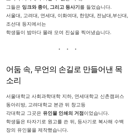
그들은
잉크와 종이, 그리고 등사기
를 들었습니다.
서울대, 고려대, 연세대, 이화여대, 한양대, 전남대,부산대,
조선대 등지에서는
학생들이 밤마다 몰래 모여 진실을 찍어냈습니다.
어둠 속, 무언의 손길로 만들어낸 목
소리
서울대학교 사회과학대학 지하, 연세대학교 신촌캠퍼스
동아리방, 고려대학교 본관 뒤 창고등
각대학교 그곳은
유인물 인쇄의 거점
이었습니다.
학생들은 타자기로 원고를 쓴 뒤, 등사기로 복사해 수백
장의 유인물을 제작했습니다.