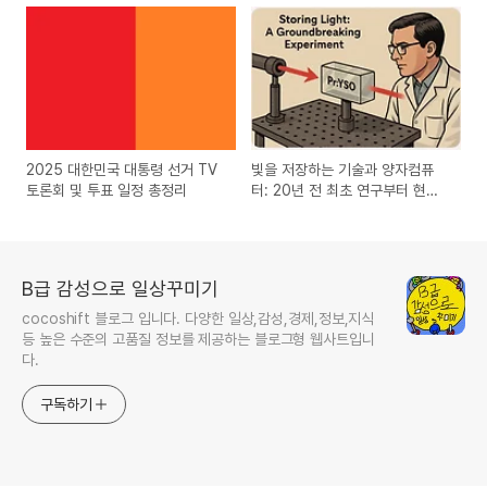
2025 대한민국 대통령 선거 TV
빛을 저장하는 기술과 양자컴퓨
토론회 및 투표 일정 총정리
터: 20년 전 최초 연구부터 현재,
그리고 미래
B급 감성으로 일상꾸미기
cocoshift 블로그 입니다. 다양한 일상,감성,경제,정보,지식
등 높은 수준의 고품질 정보를 제공하는 블로그형 웹사트입니
다.
구독하기