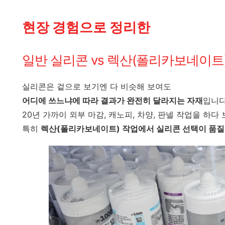
현장 경험으로 정리한
일반 실리콘 vs 렉산(폴리카보네이트
실리콘은 겉으로 보기엔 다 비슷해 보여도
어디에 쓰느냐에 따라 결과가 완전히 달라지는 자재
입니다
20년 가까이 외부 마감, 캐노피, 차양, 판넬 작업을 하다
특히
렉산(폴리카보네이트) 작업에서 실리콘 선택이 품질