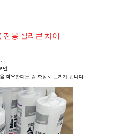
) 전용 실리콘 차이
.
 보면
을 좌우
한다는 걸 확실히 느끼게 됩니다.