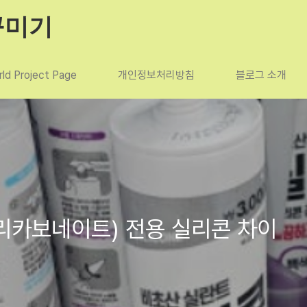
꾸미기
ld Project Page
개인정보처리방침
블로그 소개
폴리카보네이트) 전용 실리콘 차이