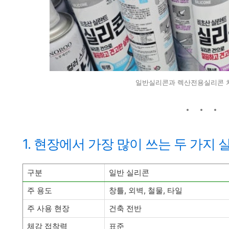
일반실리콘과 렉산전용실리콘 
1. 현장에서 가장 많이 쓰는 두 가지 
구분
일반 실리콘
주 용도
창틀, 외벽, 철물, 타일
주 사용 현장
건축 전반
체감 접착력
표준