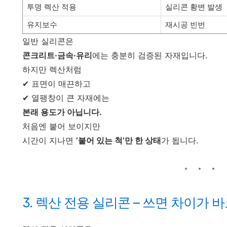
투명 렉산 적용
실리콘 황변 발생
유지보수
재시공 빈번
일반 실리콘은
콘크리트·금속·유리
에는 충분히 검증된 자재입니다.
하지만 렉산처럼
✔ 표면이 매끈하고
✔ 열팽창이 큰 자재에는
본래 용도가 아닙니다.
처음엔 붙어 보이지만
시간이 지나면
‘붙어 있는 척’만 한 상태
가 됩니다.
3. 렉산 전용 실리콘 – 쓰면 차이가 