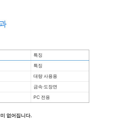
결과
특징
특징
대량 사용용
금속·도장면
PC 전용
의미 없어집니다.