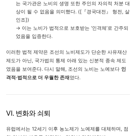
는 국가관은 노비의 생명 또한 주인의 자의적 처분 대
상이 될 수 없음을 의미했다. ([『경국대전』 형전, 살
인조])
→ 이는 노비가 법적으로 보호받는 ‘인격체’로 간주되
었음을 입증한다.
이러한 법적 제약은 조선의 노비제도가 단순한 사유재산
제도가 아닌, 국가법의 통제 아래 있는 신분적 종속 제도
였음을 보여준다. 다시 말해, 조선의 노비는 노예보다
인
격적·법적으로 더 우월한 존재
였다.
Ⅵ. 변화와 쇠퇴
유럽에서는 12세기 이후 농노제가 노예제를 대체하며, 점