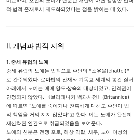
비교하여, 조선의 노비가 단순한 재산이 아닌 일정한 인격
적·법적 존재로서 제도화되었다는 점을 밝히는 데 있다.
Ⅱ. 개념과 법적 지위
1. 중세 유럽의 노예
중세 유럽의 노예는 법적으로 주인의 *소유물(chattel)*
로 간주되었다. 로마법의 잔재와 기독교 세계의 봉건 질서
아래에서 노예는 매매·양도·상속의 대상이었고, 인격권이
인정되지 않았다. 《브리태니커 백과사전》(Britannica)
에 따르면 “노예를 죽이거나 잔혹하게 대해도 주인이 법
적 책임을 거의 지지 않았다”고 한다. 이는 노예가 완전히
재산화된 인간으로 취급되었음을 보여준다.
노예의 신분은 전쟁 포로, 해상 약탈, 채무, 노예 여성의