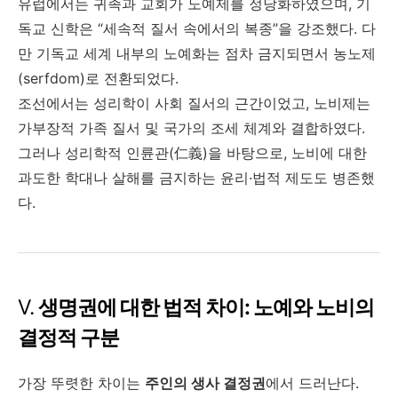
유럽에서는 귀족과 교회가 노예제를 정당화하였으며, 기
독교 신학은 “세속적 질서 속에서의 복종”을 강조했다. 다
만 기독교 세계 내부의 노예화는 점차 금지되면서 농노제
(serfdom)로 전환되었다.
조선에서는 성리학이 사회 질서의 근간이었고, 노비제는
가부장적 가족 질서 및 국가의 조세 체계와 결합하였다.
그러나 성리학적 인륜관(仁義)을 바탕으로, 노비에 대한
과도한 학대나 살해를 금지하는 윤리·법적 제도도 병존했
다.
Ⅴ.
생명권에 대한 법적 차이: 노예와 노비의
결정적 구분
가장 뚜렷한 차이는
주인의 생사 결정권
에서 드러난다.