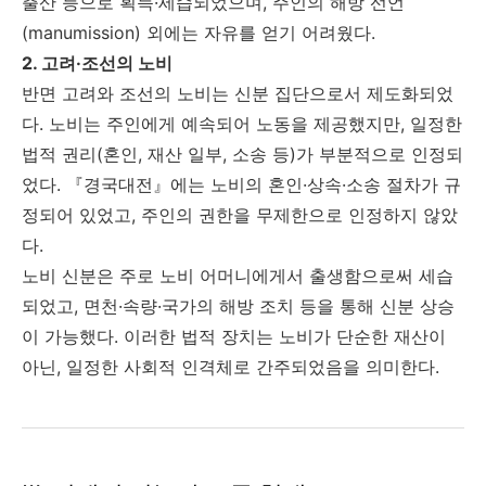
출산 등으로 획득·세습되었으며, 주인의 해방 선언
(manumission) 외에는 자유를 얻기 어려웠다.
2. 고려·조선의 노비
반면 고려와 조선의 노비는 신분 집단으로서 제도화되었
다. 노비는 주인에게 예속되어 노동을 제공했지만, 일정한
법적 권리(혼인, 재산 일부, 소송 등)가 부분적으로 인정되
었다. 『경국대전』에는 노비의 혼인·상속·소송 절차가 규
정되어 있었고, 주인의 권한을 무제한으로 인정하지 않았
다.
노비 신분은 주로 노비 어머니에게서 출생함으로써 세습
되었고, 면천·속량·국가의 해방 조치 등을 통해 신분 상승
이 가능했다. 이러한 법적 장치는 노비가 단순한 재산이
아닌, 일정한 사회적 인격체로 간주되었음을 의미한다.