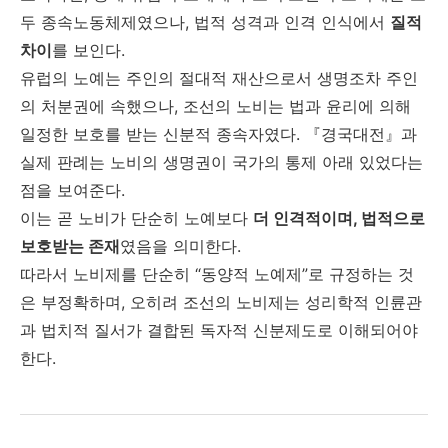
두 종속노동체제였으나, 법적 성격과 인격 인식에서
질적
차이
를 보인다.
유럽의 노예는 주인의 절대적 재산으로서 생명조차 주인
의 처분권에 속했으나, 조선의 노비는 법과 윤리에 의해
일정한 보호를 받는 신분적 종속자였다. 『경국대전』과
실제 판례는 노비의 생명권이 국가의 통제 아래 있었다는
점을 보여준다.
이는 곧 노비가 단순히 노예보다
더 인격적이며, 법적으로
보호받는 존재
였음을 의미한다.
따라서 노비제를 단순히 “동양적 노예제”로 규정하는 것
은 부정확하며, 오히려 조선의 노비제는 성리학적 인륜관
과 법치적 질서가 결합된 독자적 신분제도로 이해되어야
한다.