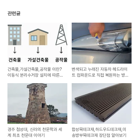
관련글
건축물,가설건축물,공작물 이란?
변색되고 누래진 자동차 헤드라이
이동식 분리수거장 설치에 따른
트 컴파운드로 직접 복원하는 방
검토서
법
경주 첨성대, 신라의 천문학과 세
합성목데크재,하드우드데크재,미
계 최초 천문대 이야기
송방부목데크재 장단점 알아보기