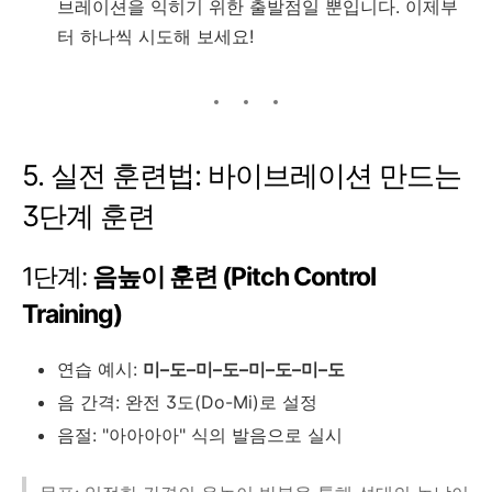
브레이션을 익히기 위한 출발점일 뿐입니다. 이제부
터 하나씩 시도해 보세요!
5. 실전 훈련법: 바이브레이션 만드는
3단계 훈련
1단계:
음높이 훈련 (Pitch Control
Training)
연습 예시:
미–도–미–도–미–도–미–도
음 간격: 완전 3도(Do-Mi)로 설정
음절: "아아아아" 식의 발음으로 실시