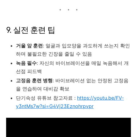
9. 실전 훈련 팁
거울 앞 훈련
: 얼굴과 입모양을 과도하게 쓰는지 확인
하며 불필요한 긴장을 줄일 수 있음
녹음 필수
: 자신의 바이브레이션을 매일 녹음해서 개
선점 피드백
고정음 훈련 병행
: 바이브레이션 없는 안정된 고정음
을 연습하여 대비감 확보
단기속성 유튜브 참고자료 :
https://youtu.be/FV-
y3ntMs7w?si=G4Vj23Eznohrpvpr