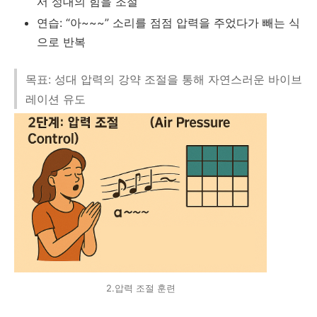
서 성대의 힘을 조절
연습: “아~~~” 소리를 점점 압력을 주었다가 빼는 식
으로 반복
목표: 성대 압력의 강약 조절을 통해 자연스러운 바이브
레이션 유도
2.압력 조절 훈련