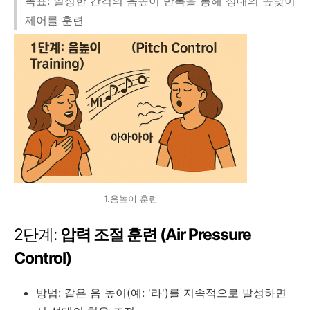
목표: 일정한 간격의 음높이 반복을 통해 성대의 높낮이
제어를 훈련
1.음높이 훈련
2단계:
압력 조절 훈련 (Air Pressure
Control)
방법: 같은 음 높이(예: '라')를 지속적으로 발성하면