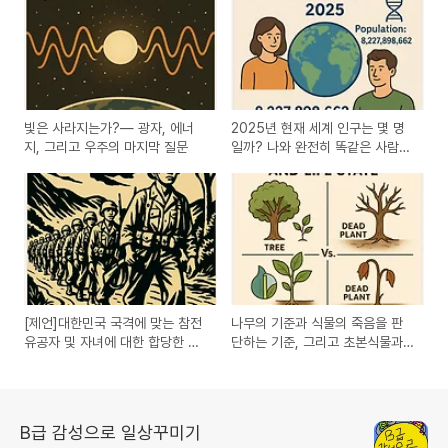
빛은 사라지는가?— 광자, 에너
2025년 현재 세계 인구는 몇 명
지, 그리고 우주의 마지막 질문
일까? 나와 완전히 똑같은 사람은
왜 존재할 수 없는가
[제언]대한민국 국격에 맞는 참전
나무의 기준과 식물의 죽음을 판
유공자 및 자녀에 대한 합당한 예
단하는 기준, 그리고 초본식물과
우와 지원이 필요합니다.
목본식물의 구분
B급 감성으로 일상꾸미기