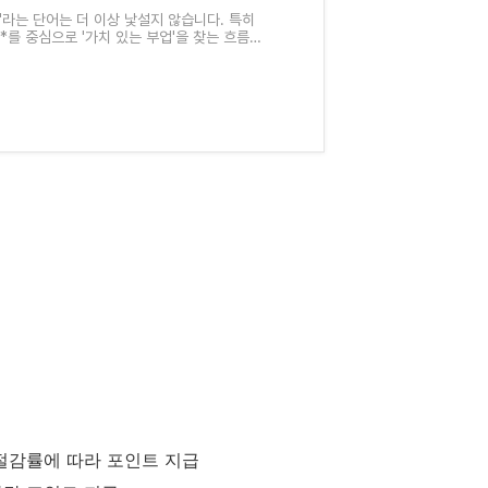
잡러'라는 단어는 더 이상 낯설지 않습니다. 특히
*를 중심으로 '가치 있는 부업'을 찾는 흐름이
을 벌기 위해 부
 절감률에 따라 포인트 지급