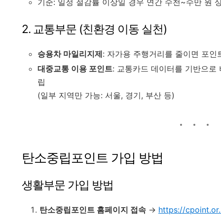
기준: 일정 절감률 이상일 경우 연간 수천~수만 원 
2. 교통부문 (친환경 이동 실천)
승용차 마일리지제
: 자가용 주행거리를 줄이면 포인
대중교통 이용 포인트
: 교통카드 데이터를 기반으로 
립
(일부 지역만 가능: 서울, 경기, 부산 등)
탄소중립포인트 가입 방법
생활부문 가입 방법
탄소중립포인트 홈페이지 접속
→
https://cpoint.or.