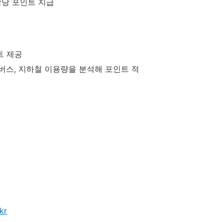
상당 포인트 지급
트 제공
버스, 지하철 이용량을 분석해 포인트 적
kr