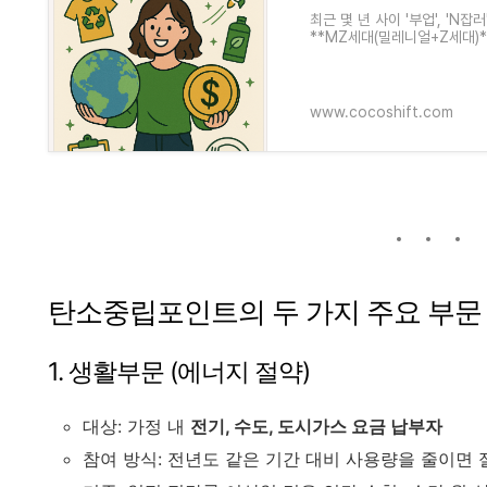
최근 몇 년 사이 '부업', 'N
**MZ세대(밀레니얼+Z세대)*
강해지고 있습니다. 단순히 돈
www.cocoshift.com
탄소중립포인트의 두 가지 주요 부문
1. 생활부문 (에너지 절약)
대상: 가정 내
전기, 수도, 도시가스 요금 납부자
참여 방식: 전년도 같은 기간 대비 사용량을 줄이면