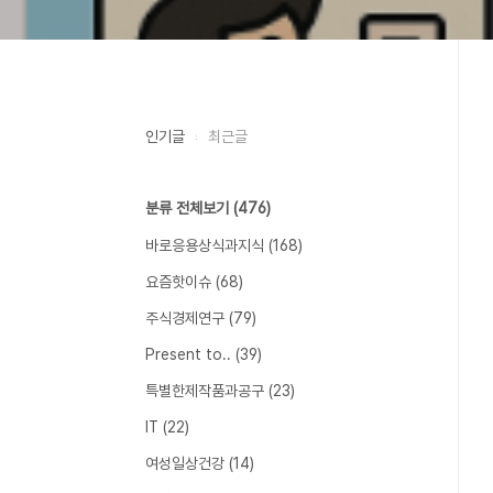
인기글
최근글
분류 전체보기
(476)
바로응용상식과지식
(168)
요즘핫이슈
(68)
주식경제연구
(79)
Present to..
(39)
특별한제작품과공구
(23)
IT
(22)
여성일상건강
(14)