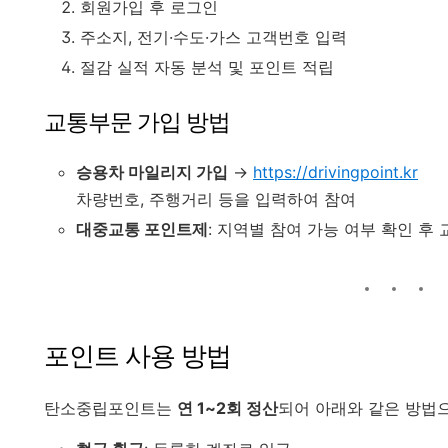
회원가입 후 로그인
주소지, 전기·수도·가스 고객번호 입력
절감 실적 자동 분석 및 포인트 적립
교통부문 가입 방법
승용차 마일리지 가입
→
https://drivingpoint.kr
차량번호, 주행거리 등을 입력하여 참여
대중교통 포인트제
: 지역별 참여 가능 여부 확인 후
포인트 사용 방법
탄소중립포인트는
연 1~2회 정산
되어 아래와 같은 방법으