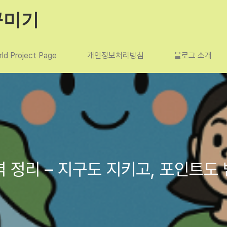
꾸미기
ld Project Page
개인정보처리방침
블로그 소개
정리 – 지구도 지키고, 포인트도 