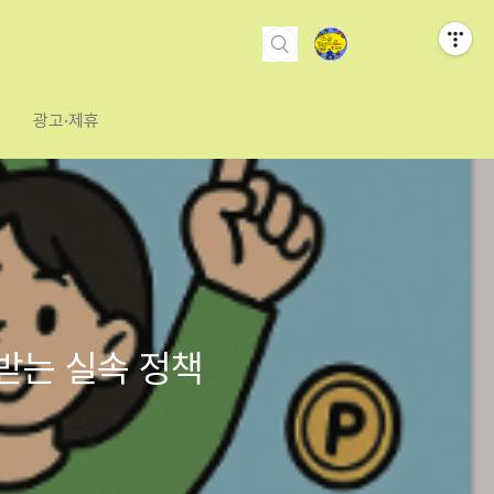
광고·제휴
받는 실속 정책