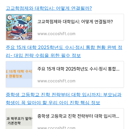
고교학점제와 대학입시: 어떻게 연결될까?
고교학점제와 대학입시: 어떻게 연결될까?
www.cocoshift.com
주요 15개 대학 2025학년도 수시·정시 통합 현황 완벽 정
리- 대입 전략 수립을 위한 필수 정보
주요 15개 대학 2025학년도 수시·정시 통합 현황 완벽 정리- 대입 전략 수립을 위한 필수 정보
www.cocoshift.com
중학생 고등학교 진학 전략부터 대학 입시까지: 부모님과
학생이 꼭 알아야 할 우리 아이 진학 핵심 정보
중학생 고등학교 진학 전략부터 대학 입시까지: 부모님과 학생이 꼭 알아야 할 우리 아이 진학
www.cocoshift.com