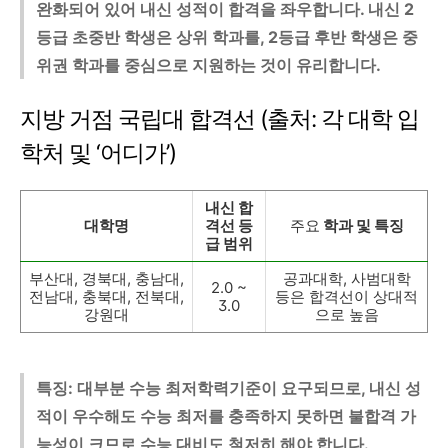
완화되어 있어 내신 성적이 합격을 좌우합니다. 내신 2
등급 초중반 학생은 상위 학과를, 2등급 후반 학생은 중
위권 학과를 중심으로 지원하는 것이 유리합니다.
지방 거점 국립대 합격선 (출처: 각 대학 입
학처 및 ‘어디가’)
내신 합
대학명
격선 등
주요
학과 및 특징
급 범위
부산대, 경북대, 충남대,
공과대학, 사범대학
2.0 ~
전남대, 충북대, 전북대,
등은 합격선이 상대적
3.0
강원대
으로 높음
특징: 대부분 수능 최저학력기준이 요구되므로, 내신 성
적이 우수해도 수능 최저를 충족하지 못하면 불합격 가
능성이 크므로 수능 대비도 철저히 해야 합니다.