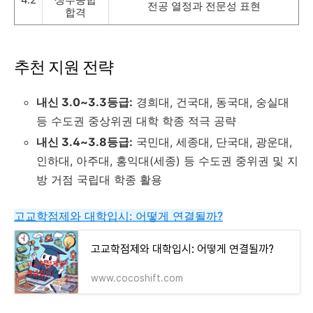
전공 열정과 전문성 표현
합격
추천 지원 전략
내신 3.0~3.3등급:
경희대, 건국대, 동국대, 숭실대
등 수도권 중상위권 대학 학종 적극 공략
내신 3.4~3.8등급:
국민대, 세종대, 단국대, 광운대,
인하대, 아주대, 홍익대(세종) 등 수도권 중위권 및 지
방 거점 국립대 학종 활용
고교학점제와 대학입시: 어떻게 연결될까?
고교학점제와 대학입시: 어떻게 연결될까?
www.cocoshift.com