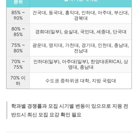
분위
85% ~
건국대, 동국대, 홍익대, 인하대, 아주대, 부산대,
90%
경북대
80% ~
경희대(일부), 숭실대, 국민대, 세종대, 단국대
85%
75% ~
광운대, 명지대, 가천대, 경기대, 인천대, 충남대,
80%
전남대
70% ~
인하대(일부), 아주대(일부), 한양대(ERICA), 상
75%
명대, 충남대
70% 이
수도권 중하위권 대학, 지방 국립대
하
학과별 경쟁률과 모집 시기별 변동이 있으므로 지원 전
반드시 최신 모집 요강 확인 필요