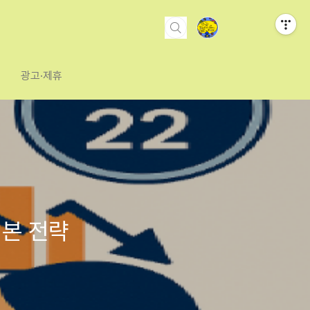
광고·제휴
어본 전략