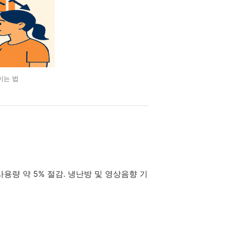
이는 법
용량 약 5% 절감. 냉난방 및 영상음향 기