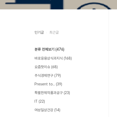
인기글
최근글
분류 전체보기
(476)
바로응용상식과지식
(168)
요즘핫이슈
(68)
주식경제연구
(79)
Present to..
(39)
특별한제작품과공구
(23)
IT
(22)
여성일상건강
(14)