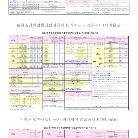
토목조경산업환경설비공사 원가계산 간접공사비(제비율표)
건축,산업환경설비공사 원가계산 간접공사비(제비율표)