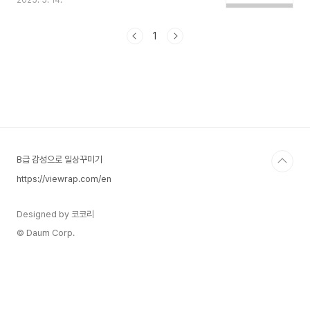
2025. 5. 14.
터 "사업 계획이 변경되어 공사를 중단해야 한다"는
통보를 받았습니다.문제는 여기서 끝이 아니었습니
다. 이미 계약서상 완수된 부분에 대한 대금 지급이
1
이루어지지 않은 상태였던 것입니다. 즉, 공사 중단
이 결정되면서, 이미 진행한 작업에 대한 비용까지
받지 못한 채 그대로 멈추게 된 상황이었습니다.이
사례는 공사 도중 발주처가 사업을 중단하여 대금이
지급되지 않는 경우, 법적으로 대응하여 대금을 회
수하는 과정을 담고 있습니다. 같은 문제를 겪고 있
다면 이 단계를 그대로 따라 하면 실질적으로 대금
을 받을 가능성이 ..
B급 감성으로 일상꾸미기
https://viewrap.com/en
Designed by 코코리
© Daum Corp.