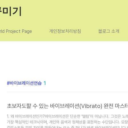
꾸미기
ld Project Page
개인정보처리방침
블로그 소개
바이브레이션연습
1
1. 왜 바이브레이션인가?바이브레이션은 단순한 ‘떨림’이 아닙니다. 그것은 
가장 핵심적인 테크닉이며, 개인의 음색과 정체성을 표현하는 수단입니다. 모창,
컬리스트들 간의 차이를 만들어내는 요소 중 하나가 바로 바이브레이션입니다