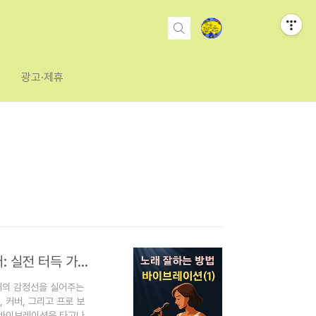
광고·제휴
초보자도할 수 있는 바이브레이션(Vibrato) 완전 마스터: 실전 터득 가이드
노래의 감정선을 실어주는
 커버, 그리고 프로 보
.바이브레이션은 타고나