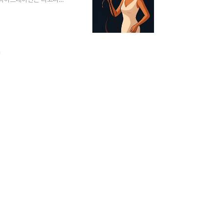
브레이션의 기본 개념(1)
 진동하는 현상.일반적으로
h Vibrato: 음 높이
..