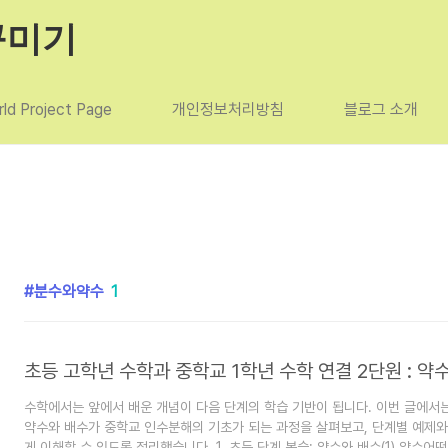
꾸미기
ld Project Page
개인정보처리방침
블로그 소개
분수와약수
1
수학에서는 앞에서 배운 개념이 다음 단계의 학습 기반이 됩니다. 이번 글에서
약수와 배수가 중학교 인수분해의 기초가 되는 과정을 살펴보고, 단계별 예제와
게 이해할 수 있도록 정리했습니다. 1. 초등 단계 복습: 약수와 배수(1) 약수