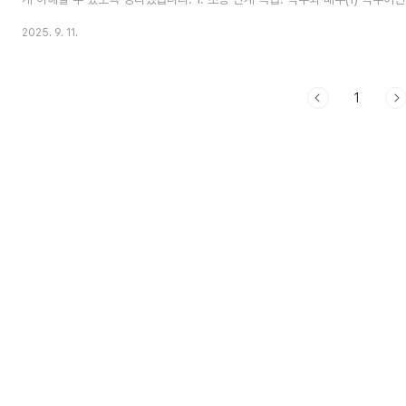
는 수를 약수라고 합니다.예: 12의 약수 → 1, 2, 3, 4, 6, 12(2) 배수어떤
2025. 9. 11.
고 합니다.예: 4의 배수 → 4, 8, 12, 16, …(3) 최대공약수와 최소공배수최대공
Common Divisor): 두 수의 공약수 중 가장 큰 수예: 24와 36의 공약수 → 1, 2
약수 → 12최소공배수(LCM, Lea..
1