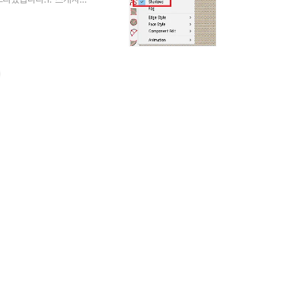
.그림자 켜기/끄기: 상단
면 그림자가 바로 적용되거
 생성 되거나 해제되서
기스케치업 기본 그림자..