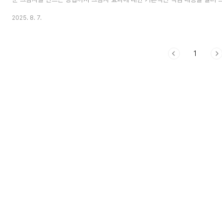
기본 그림자 설정가장 먼저, 모델링 작업창에서 그림자를 켜고 끄는 방법입니다
2025. 8. 7.
메뉴의 [뷰(View)] > [그림자(Shadows)] 항목을 체크하거나 체크 해제하
나 사라집니다.이렇게 간단하게 그림자를 활성화하면, 작업창 객체에 그림자가
실제 그림자 위치를 확인할 수 있습니다.2. V-Ray 렌더링에서 그림자 조작하
1