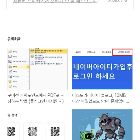
컴퓨터 스피커에서 소리가 안 날 때? 반드시
2025.07.18
확인해야 할 5가지 해결법과 팁
(2)
관련글
구버전 파워포인트에서 PDF로 저
티스토리·네이버 블로그, 10MB
장하는 방법 (플러그인 미지원 시)
이상 파일업로드 안됨! 문제없이
올리는 MYBOX 설정법