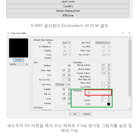
V-RAY 옵션창의 Enviroment GI 의 M 클릭
쉐도우의 On 버튼을 체크 또는 해제로 V-ray 렌더링 그림자를 설정 및
해재 가능