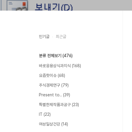
인기글
최근글
분류 전체보기
(476)
바로응용상식과지식
(168)
요즘핫이슈
(68)
주식경제연구
(79)
Present to..
(39)
특별한제작품과공구
(23)
IT
(22)
여성일상건강
(14)