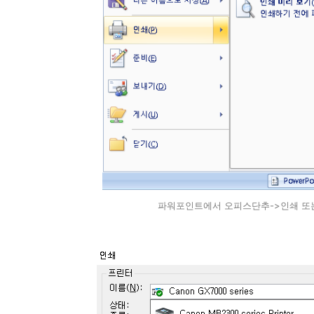
파워포인트에서 오피스단추->인쇄 또는