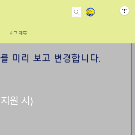
광고·제휴
지원 시)