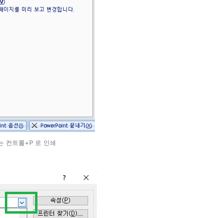
 컨트롤+P 로 인쇄