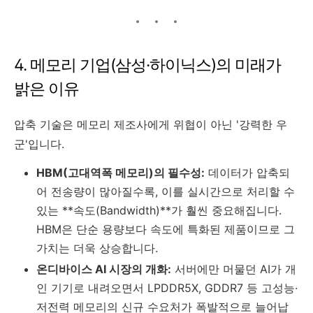
4. 메모리 기업(삼성·하이닉스)의 미래가
밝은 이유
압축 기술은 메모리 제조사에게 위협이 아닌 '강력한 우
군'입니다.
HBM(고대역폭 메모리)의 필수성:
데이터가 압축되
어 전송량이 많아질수록, 이를 실시간으로 처리할 수
있는 **속도(Bandwidth)**가 훨씬 중요해집니다.
HBM은 단순 용량보다 속도에 특화된 제품이므로 그
가치는 더욱 상승합니다.
온디바이스 AI 시장의 개화:
서버에만 머물던 AI가 개
인 기기로 내려오면서 LPDDR5X, GDDR7 등 고성능·
저전력 메모리의 신규 수요처가 폭발적으로 늘어납