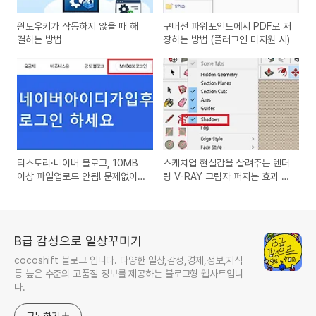
윈도우키가 작동하지 않을 때 해
구버전 파워포인트에서 PDF로 저
결하는 방법
장하는 방법 (플러그인 미지원 시)
티스토리·네이버 블로그, 10MB
스케치업 현실감을 살려주는 렌더
이상 파일업로드 안됨! 문제없이
링 V-RAY 그림자 퍼지는 효과 직
올리는 MYBOX 설정법
접 해보기 (2016버전기준)
B급 감성으로 일상꾸미기
cocoshift 블로그 입니다. 다양한 일상,감성,경제,정보,지식
등 높은 수준의 고품질 정보를 제공하는 블로그형 웹사트입니
다.
구독하기