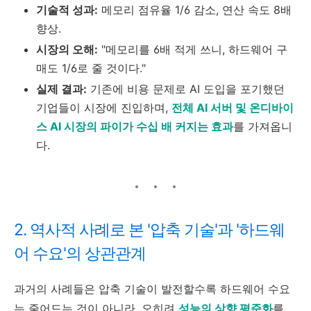
기술적 성과:
메모리 점유율 1/6 감소, 연산 속도 8배
향상.
시장의 오해:
"메모리를 6배 적게 쓰니, 하드웨어 구
매도 1/6로 줄 것이다."
실제 결과:
기존에 비용 문제로 AI 도입을 포기했던
기업들이 시장에 진입하며,
전체 AI 서버 및 온디바이
스 AI 시장의 파이가 수십 배 커지는 효과
를 가져옵니
다.
2. 역사적 사례로 본 '압축 기술'과 '하드웨
어 수요'의 상관관계
과거의 사례들은 압축 기술이 발전할수록 하드웨어 수요
는 줄어드는 것이 아니라, 오히려
성능의 상향 평준화
를