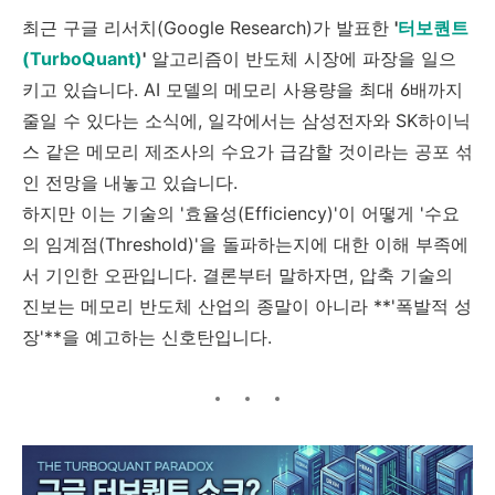
최근 구글 리서치(Google Research)가 발표한
'
터보퀀트
(TurboQuant)
'
알고리즘이 반도체 시장에 파장을 일으
키고 있습니다. AI 모델의 메모리 사용량을 최대 6배까지
줄일 수 있다는 소식에, 일각에서는 삼성전자와 SK하이닉
스 같은 메모리 제조사의 수요가 급감할 것이라는 공포 섞
인 전망을 내놓고 있습니다.
하지만 이는 기술의 '효율성(Efficiency)'이 어떻게 '수요
의 임계점(Threshold)'을 돌파하는지에 대한 이해 부족에
서 기인한 오판입니다. 결론부터 말하자면, 압축 기술의
진보는 메모리 반도체 산업의 종말이 아니라 **'폭발적 성
장'**을 예고하는 신호탄입니다.