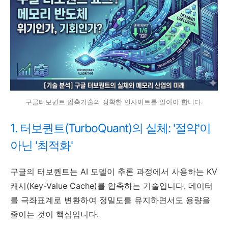
구글터보퀀트 압축기술의 정확한 인사이트를 알아야 합니다.
1. 터보퀀트(TurboQuant)의 실체: '절약'이
아닌 '최적화'
구글의 터보퀀트는 AI 모델이 추론 과정에서 사용하는 KV
캐시(Key-Value Cache)를 압축하는 기술입니다. 데이터
를 극좌표계로 변환하여 정밀도를 유지하면서도 용량을
줄이는 것이 핵심입니다.