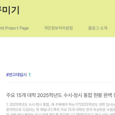
꾸미기
ld Project Page
개인정보처리방침
블로그 소개
연고대입시
1
1. 2025학년도 수시·정시 통합, 왜 주목해야 하는가?2025학년도 대학 입시
본격적으로 도입되는 첫 해입니다.특히 주요 15개 대학은 전국 최상위권 수험생
의 선발 방식 변화는 입시 전체 판도를 좌우합니다."통합"이라고 해서 모든 대