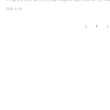
하는 것은 아닙니다.대학별로 통합의 형태, 시기, 방식이 다르기 때문에 수험생
2025. 4. 29.
시 따로 세워야 합니다.2. 주요 15개 대학 선정 기준본 글에서는 일반적으로 상
되는 다음 대학들을 기준으로 정리합니다.서울대, 연세대, 고려대성균관대, 서강
대, 이화여대, 한국외대, 서울시립대건국대, 동국대, 홍익대, 숙명여대(※ 통상 '
1