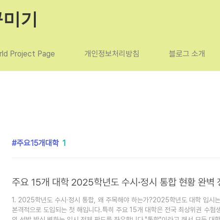
꾸미기
ld Project Page
개인정보처리방침
블로그 소개
주요15개대학
1
1. 2025학년도 수시·정시 통합, 왜 주목해야 하는가?2025학년도 대학 입시
본격적으로 도입되는 첫 해입니다.특히 주요 15개 대학은 전국 최상위권 수험생
의 선발 방식 변화는 입시 전체 판도를 좌우합니다."통합"이라고 해서 모든 대