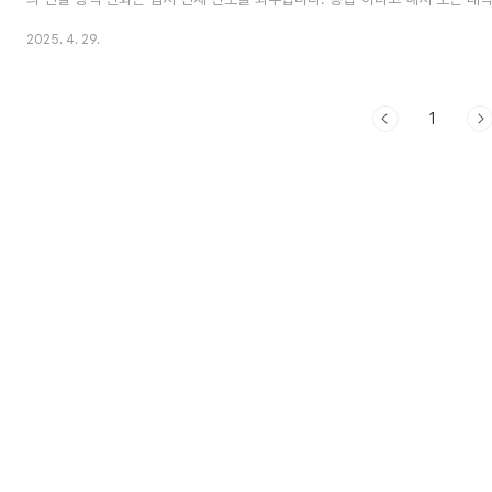
하는 것은 아닙니다.대학별로 통합의 형태, 시기, 방식이 다르기 때문에 수험생
2025. 4. 29.
시 따로 세워야 합니다.2. 주요 15개 대학 선정 기준본 글에서는 일반적으로 상
되는 다음 대학들을 기준으로 정리합니다.서울대, 연세대, 고려대성균관대, 서강
대, 이화여대, 한국외대, 서울시립대건국대, 동국대, 홍익대, 숙명여대(※ 통상 '
1