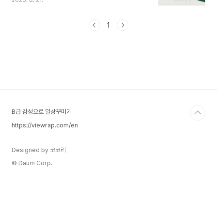
2025. 8. 21.
지 않은 영향을 줄 수 있는 진전으로 평가되고 있습
니다. HBM4, 양산을 향한 단계적 준비삼성전자는
지난달 엔비디아에 HBM4 샘플을 전달했습니다.
1
초기 동작 시험에 이어 품질 테스트에서도 긍정적인
결과를 얻었고, 이제 곧 프리 프로덕션(Pre-
Production, PP) 단계에 들어갑니다.이 과정에서
는 엔비디아 GPU와의 호환성, 온도 변화에 따른 안
정성, 장시간 구동 시 품질 등을 꼼꼼하게 점검합니
다. 모든 검증을 무리 없이 마치게 된다면, 이르면
오는 연말부터 양산이 가능할 것으로 예상됩니다.
이는 삼..
B급 감성으로 일상꾸미기
https://viewrap.com/en
Designed by 코코리
© Daum Corp.