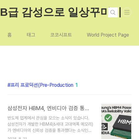
본문 바로가기
B급 감성으로 일상꾸미기
홈
태그
코코시프트
World Project Page
프리 프로덕션(Pre-Production
1
삼성전자 HBM4, 엔비디아 검증 통과…AI 메모리 시장에 새 바람
반도체 업계에서 관심을 모으는 소식이 있습니다.
삼성전자가 개발한 HBM4(6세대 고대역폭 메모리)
가 엔비디아의 신뢰성 검증을 통과했다는 소식인데
요. 이번 결과는 앞으로 AI 메모리 시장의 흐름에 적