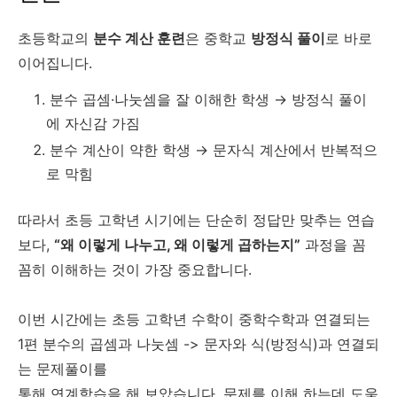
초등학교의
분수 계산 훈련
은 중학교
방정식 풀이
로 바로
이어집니다.
분수 곱셈·나눗셈을 잘 이해한 학생 → 방정식 풀이
에 자신감 가짐
분수 계산이 약한 학생 → 문자식 계산에서 반복적으
로 막힘
따라서 초등 고학년 시기에는 단순히 정답만 맞추는 연습
보다,
“왜 이렇게 나누고, 왜 이렇게 곱하는지”
과정을 꼼
꼼히 이해하는 것이 가장 중요합니다.
이번 시간에는 초등 고학년 수학이 중학수학과 연결되는
1편 분수의 곱셈과 나눗셈 -> 문자와 식(방정식)과 연결되
는 문제풀이를
통해 연계학습을 해 보았습니다. 문제를 이해 하는데 도움