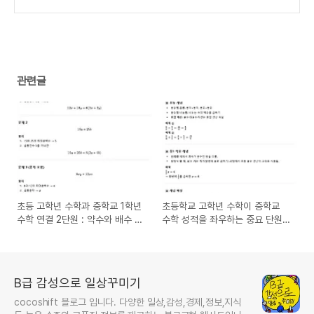
좌우하는 중요 단원 정리
(0)
관련글
초등 고학년 수학과 중학교 1학년
초등학교 고학년 수학이 중학교
수학 연결 2단원 : 약수와 배수 →
수학 성적을 좌우하는 중요 단원
인수분해 기초
정리
B급 감성으로 일상꾸미기
cocoshift 블로그 입니다. 다양한 일상,감성,경제,정보,지식