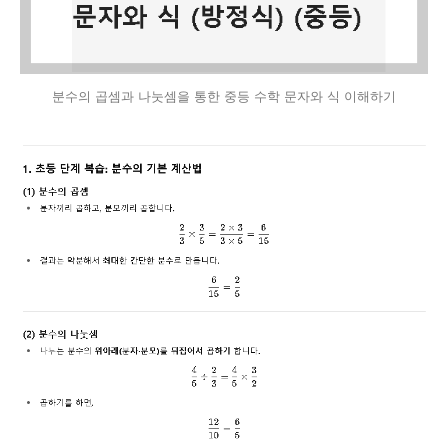
분수의 곱셈과 나눗셈을 통한 중등 수학 문자와 식 이해하기