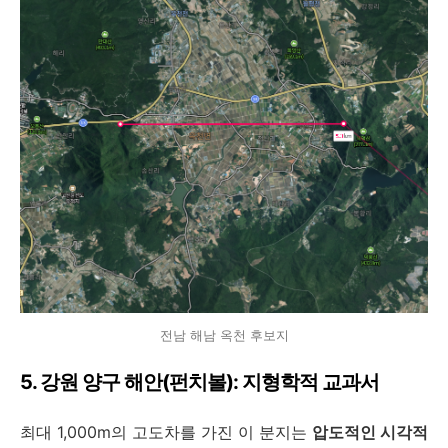
전남 해남 옥천 후보지
5. 강원 양구 해안(펀치볼): 지형학적 교과서
최대 1,000m의 고도차를 가진 이 분지는
압도적인 시각적