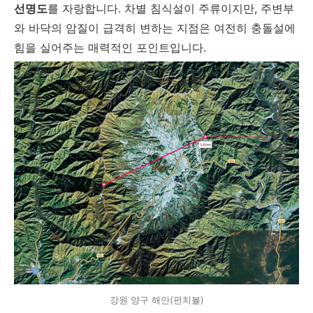
선명도
를 자랑합니다. 차별 침식설이 주류이지만, 주변부
와 바닥의 암질이 급격히 변하는 지점은 여전히 충돌설에
힘을 실어주는 매력적인 포인트입니다.
강원 양구 해안(펀치볼)