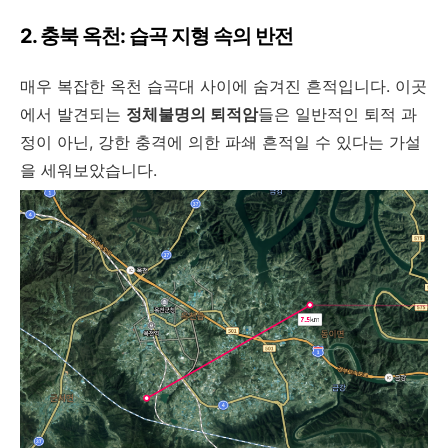
2. 충북 옥천: 습곡 지형 속의 반전
매우 복잡한 옥천 습곡대 사이에 숨겨진 흔적입니다. 이곳
에서 발견되는
정체불명의 퇴적암
들은 일반적인 퇴적 과
정이 아닌, 강한 충격에 의한 파쇄 흔적일 수 있다는 가설
을 세워보았습니다.