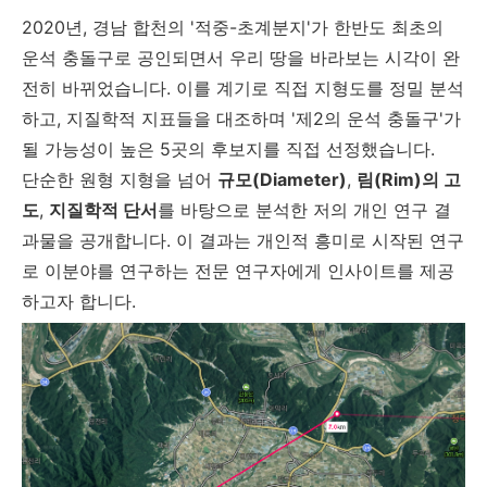
2020년, 경남 합천의 '적중-초계분지'가 한반도 최초의
운석 충돌구로 공인되면서 우리 땅을 바라보는 시각이 완
전히 바뀌었습니다. 이를 계기로 직접 지형도를 정밀 분석
하고, 지질학적 지표들을 대조하며 '제2의 운석 충돌구'가
될 가능성이 높은 5곳의 후보지를 직접 선정했습니다.
단순한 원형 지형을 넘어
규모(Diameter)
,
림(Rim)의 고
도
,
지질학적 단서
를 바탕으로 분석한 저의 개인 연구 결
과물을 공개합니다. 이 결과는 개인적 흥미로 시작된 연구
로 이분야를 연구하는 전문 연구자에게 인사이트를 제공
하고자 합니다.