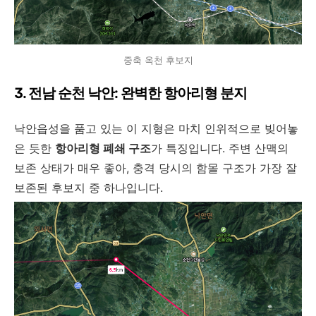
중축 옥천 후보지
3. 전남 순천 낙안: 완벽한 항아리형 분지
낙안읍성을 품고 있는 이 지형은 마치 인위적으로 빚어놓
은 듯한
항아리형 폐쇄 구조
가 특징입니다. 주변 산맥의
보존 상태가 매우 좋아, 충격 당시의 함몰 구조가 가장 잘
보존된 후보지 중 하나입니다.