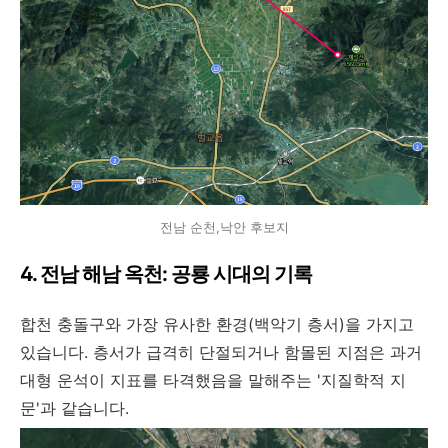
전남 순천,낙안 후보지
4. 전남 해남 옥천: 공룡 시대의 기록
합천 충돌구와 가장 유사한 환경(백악기 층서)을 가지고
있습니다. 층서가 급격히 단절되거나 함몰된 지점은 과거
대형 운석이 지표를 타격했음을 말해주는 '지질학적 지
문'과 같습니다.