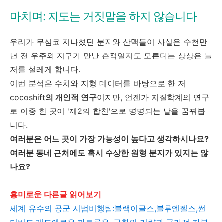
마치며: 지도는 거짓말을 하지 않습니다
우리가 무심코 지나쳤던 분지와 산맥들이 사실은 수천만
년 전 우주와 지구가 만난 흔적일지도 모른다는 상상은 늘
저를 설레게 합니다.
이번 분석은 수치와 지형 데이터를 바탕으로 한 저
cocoshift
의 개인적 연구
이지만, 언젠가 지질학계의 연구
로 이중 한 곳이 '제2의 합천'으로 명명되는 날을 꿈꿔봅
니다.
여러분은 어느 곳이 가장 가능성이 높다고 생각하시나요?
여러분 동네 근처에도 혹시 수상한 원형 분지가 있지는 않
나요?
흥미로운 다른글 읽어보기
세계 유수의 공군 시범비행팀:블랙이글스,블루엔젤스,썬