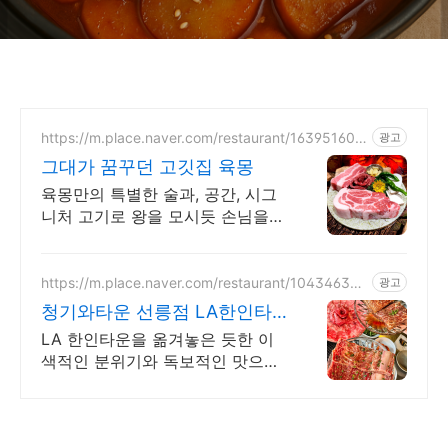
개)
https://m.place.naver.com/restaurant/163951608
광고
3
그대가 꿈꾸던 고깃집 육몽
육몽만의 특별한 술과, 공간, 시그
니처 고기로 왕을 모시듯 손님을
대접합니다
https://m.place.naver.com/restaurant/104346360
광고
4
청기와타운 선릉점 LA한인타
운을 통째로 옮긴맛
LA 한인타운을 옮겨놓은 듯한 이
색적인 분위기와 독보적인 맛으로
입소문 난 고깃집 본질에 집중한
맛과 전문화 된 서비스로 만족스러
운 경험을 선사하겠습니다.