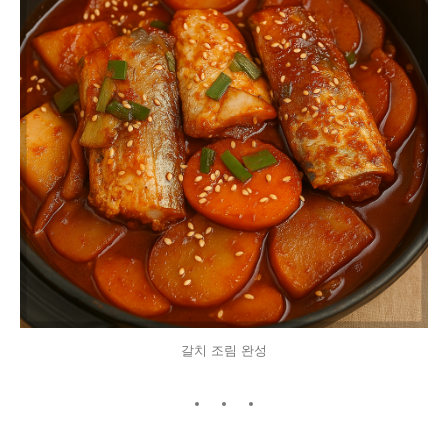
갈치 조림 완성