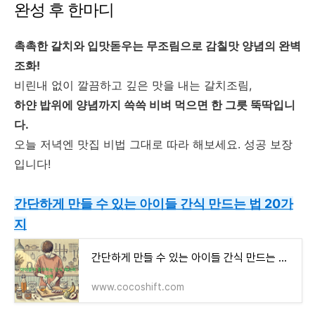
완성 후 한마디
촉촉한 갈치와 입맛돋우는 무조림으로 감칠맛 양념의 완벽
조화!
비린내 없이 깔끔하고 깊은 맛을 내는 갈치조림,
하얀 밥위에 양념까지 쓱쓱 비벼 먹으면 한 그릇 뚝딱입니
다.
오늘 저녁엔 맛집 비법 그대로 따라 해보세요. 성공 보장
입니다!
간단하게 만들 수 있는 아이들 간식 만드는 법 20가
지
간단하게 만들 수 있는 아이들 간식 만드는 법 20가지
www.cocoshift.com