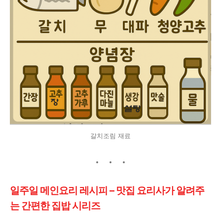
갈치조림 재료
일주일 메인요리 레시피 – 맛집 요리사가 알려주
는 간편한 집밥 시리즈