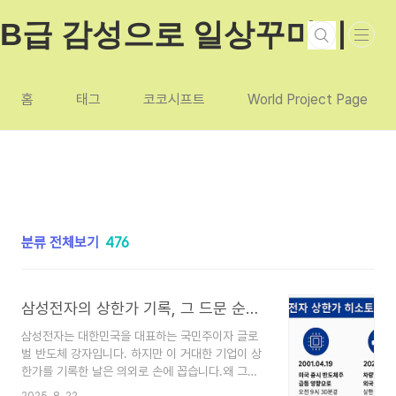
본문 바로가기
B급 감성으로 일상꾸미기
홈
태그
코코시프트
World Project Page
분류 전체보기
476
삼성전자의 상한가 기록, 그 드문 순간들
삼성전자는 대한민국을 대표하는 국민주이자 글로
벌 반도체 강자입니다. 하지만 이 거대한 기업이 상
한가를 기록한 날은 의외로 손에 꼽습니다.왜 그럴
까요? 그리고 그 드문 순간에는 어떤 일이 있었을까